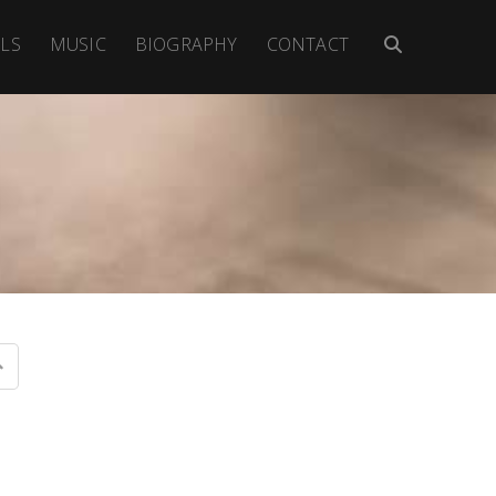
LS
MUSIC
BIOGRAPHY
CONTACT