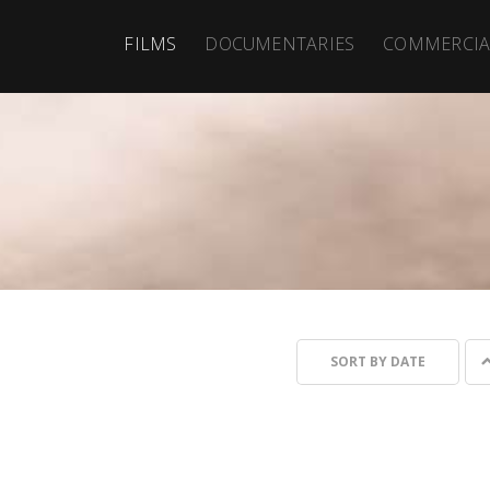
FILMS
DOCUMENTARIES
COMMERCIA
SORT BY
DATE