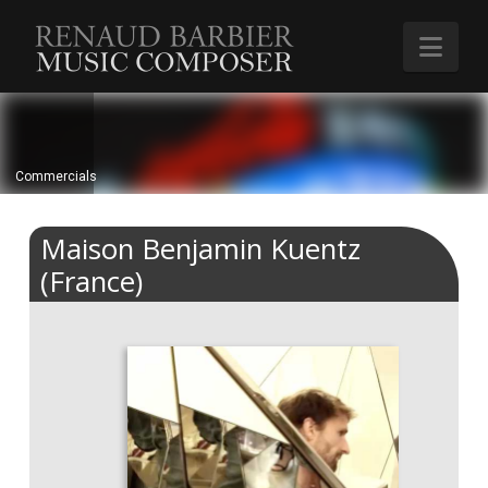
Renaud
Nav
Barbier
Commercials
Maison Benjamin Kuentz
(France)