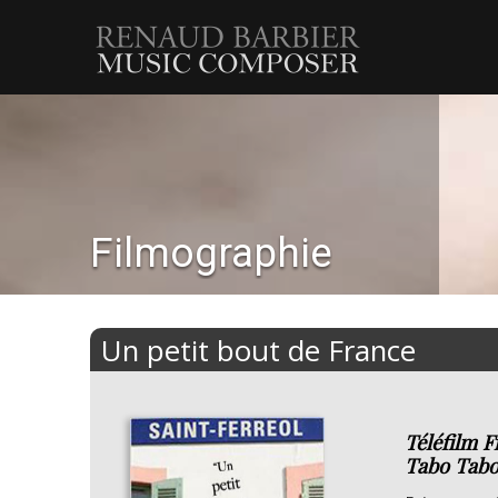
Renaud
Barbier
Filmographie
Un petit bout de France
Téléfilm F
Tabo Tabo