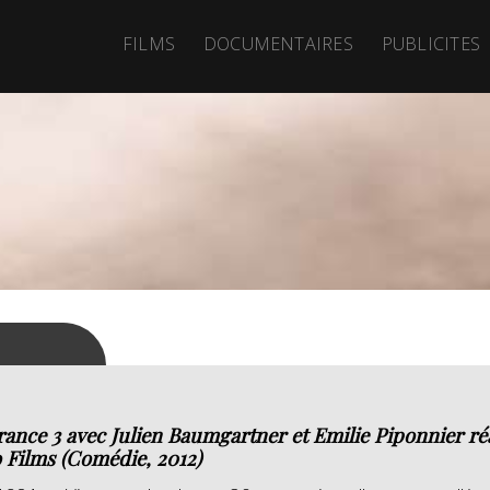
FILMS
DOCUMENTAIRES
PUBLICITES
rance 3 avec Julien Baumgartner et Emilie Piponnier ré
 Films (Comédie, 2012)