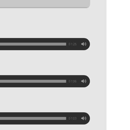
01:25
01:06
01:03