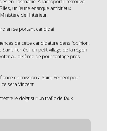
es en Tasmanie. À l’aéroport il retrouve
 Gilles, un jeune énarque ambitieux
u Ministère de l’Intérieur.
rd en se portant candidat.
équences de cette candidature dans l’opinion,
aint-Ferréol, un petit village de la région
e voter au dixième de pourcentage près
fiance en mission à Saint-Ferréol pour
me ce sera Vincent.
 mettre le doigt sur un trafic de faux