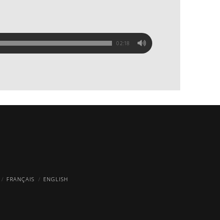
02:18
FRANÇAIS
ENGLISH