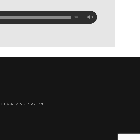
00:59
FRANÇAIS
ENGLISH