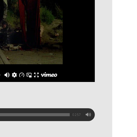
02:57