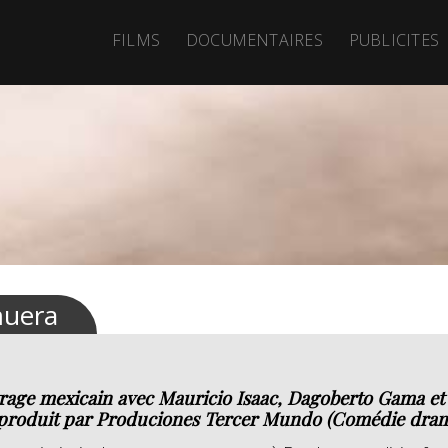
FILMS
DOCUMENTAIRES
PUBLICITES
muera
age mexicain avec Mauricio Isaac, Dagoberto Gama et G
roduit par Produciones Tercer Mundo (Comédie drama