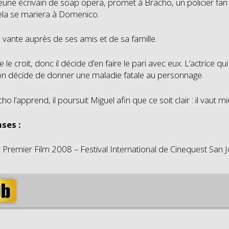
eune écrivain de soap opera, promet à Bracho, un policier fan in
ela se mariera à Domenico.
 vante auprès de ses amis et de sa famille.
le croit, donc il décide d’en faire le pari avec eux. L’actrice qu
on décide de donner une maladie fatale au personnage.
o l’apprend, il poursuit Miguel afin que ce soit clair : il vaut
ses :
r Premier Film 2008 – Festival International de Cinequest San 