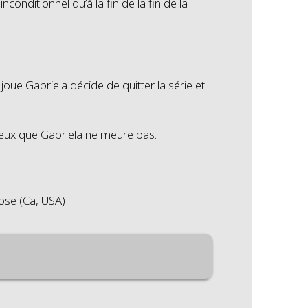
conditionnel qu’à la fin de la fin de la
i joue Gabriela décide de quitter la série et
 mieux que Gabriela ne meure pas.
Jose (Ca, USA)