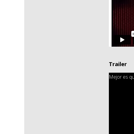
Trailer
Mejor es qu