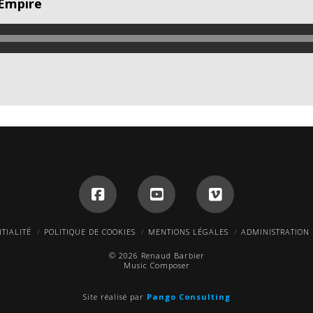
 Empire
TIALITÉ
POLITIQUE DE COOKIES
MENTIONS LÉGALES
ADMINISTRATION
© 2026 Renaud Barbier
Music Composer
Site réalisé par
Pango Consulting