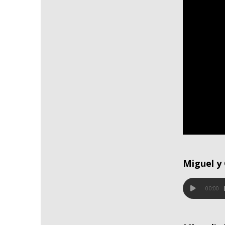
Miguel y 
00:00