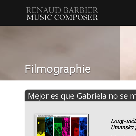
Renaud
Barbier
Filmographie
Mejor es que Gabriela no se 
Long-métr
Umansky p