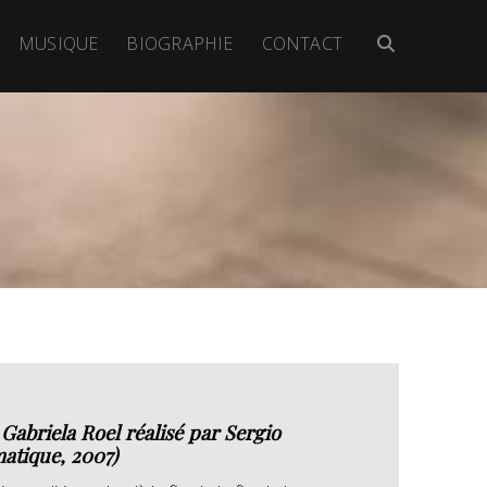
MUSIQUE
BIOGRAPHIE
CONTACT
abriela Roel réalisé par Sergio
tique, 2007)