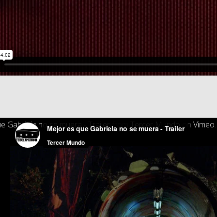
e Gabriela no se muera - Trailer
from
Tercer Mundo
on
Vimeo
.