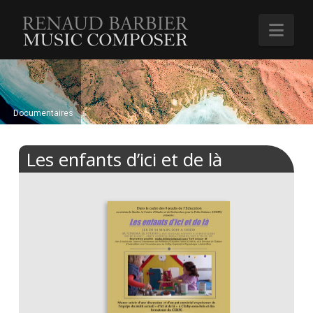
Renaud
Nav
Barbier
Documentaires
Les enfants d’ici et de là