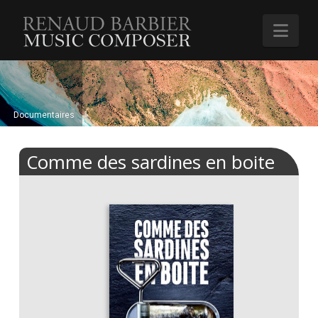
Renaud
Nav
Barbier
Documentaires
Comme des sardines en boite