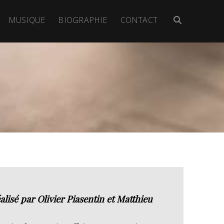
MUSIQUE
BIOGRAPHIE
CONTACT
isé par Olivier Piasentin et Matthieu