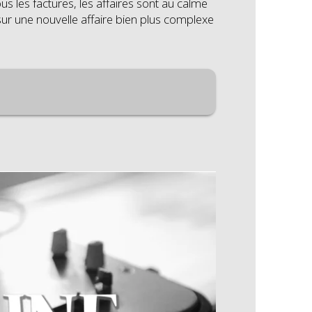
ous les factures, les affaires sont au calme
sur une nouvelle affaire bien plus complexe