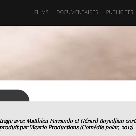
FILMS
DOCUMENTAIRES
PUBLICITES
age avec Matthieu Ferrando et Gérard Boyadjian coréal
produit par Vigario Productions (Comédie polar, 2017)