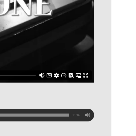
01:16