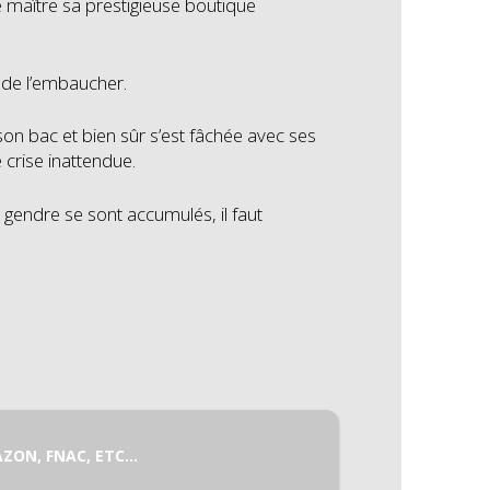
de maître sa prestigieuse boutique
r de l’embaucher.
 son bac et bien sûr s’est fâchée avec ses
 crise inattendue.
 gendre se sont accumulés, il faut
AZON, FNAC, ETC…