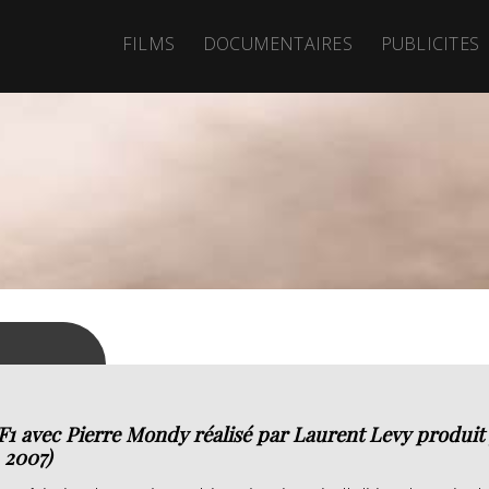
FILMS
DOCUMENTAIRES
PUBLICITES
TF1 avec Pierre Mondy réalisé par Laurent Levy produi
 2007)