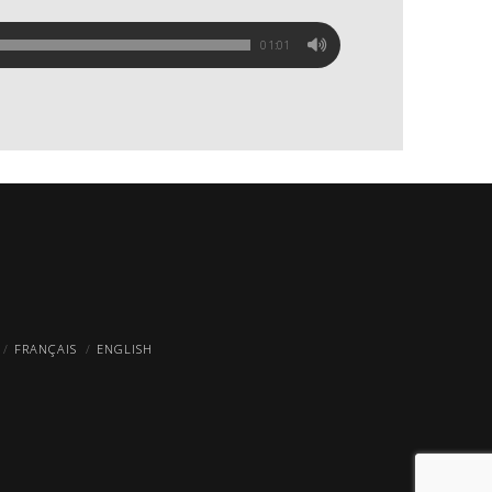
01:01
FRANÇAIS
ENGLISH