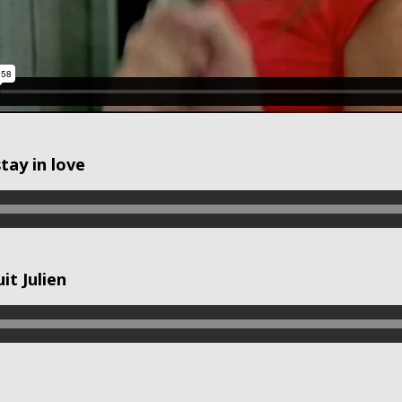
tay in love
it Julien