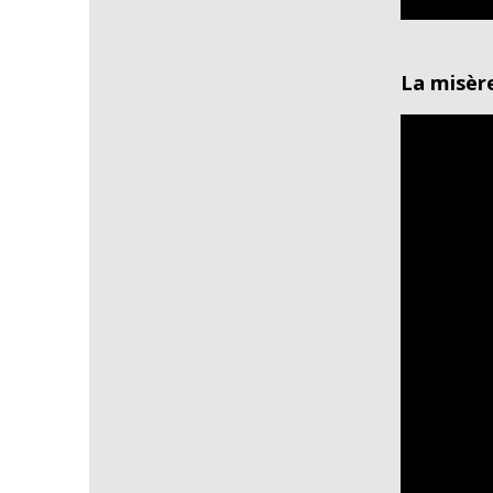
La misèr