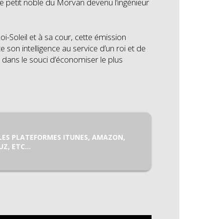
e petit noble du Morvan devenu l’ingénieur
-Soleil et à sa cour, cette émission
 son intelligence au service d’un roi et de
s dans le souci d’économiser le plus
LES PLATEFORMES ITUNES, AMAZON,
UZ, ETC…