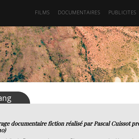
FILMS
DOCUMENTAIRES
PUBLICITES
ang
age documentaire fiction réalisé par Pascal Cuissot pr
10)