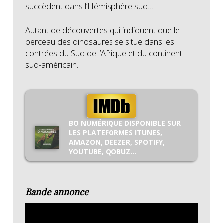
succèdent dans l’Hémisphère sud…
Autant de découvertes qui indiquent que le
berceau des dinosaures se situe dans les
contrées du Sud de l’Afrique et du continent
sud-américain.
BO NUMÉRIQUE DISPONIBLE SUR
LES PLATEFORMES ITUNES,
AMAZON, DEEZER, SPOTIFY,
YOUTUBE, QOBUZ…
Bande annonce