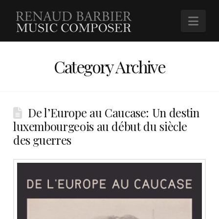
Renaud
Nav
Barbier
Category Archive
De l’Europe au Caucase: Un destin
luxembourgeois au début du siècle
des guerres