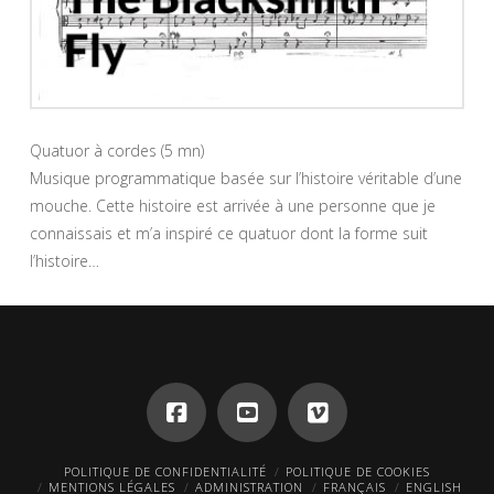
Quatuor à cordes (5 mn)
Musique programmatique basée sur l’histoire véritable d’une
mouche. Cette histoire est arrivée à une personne que je
connaissais et m’a inspiré ce quatuor dont la forme suit
l’histoire…
POLITIQUE DE CONFIDENTIALITÉ
POLITIQUE DE COOKIES
MENTIONS LÉGALES
ADMINISTRATION
FRANÇAIS
ENGLISH